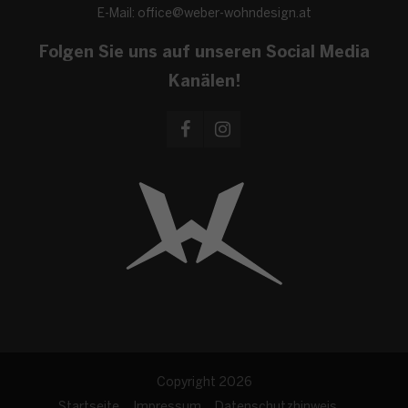
E-Mail:
office@weber-wohndesign.at
Folgen Sie uns auf unseren Social Media
Kanälen!
Copyright 2026
Startseite
Impressum
Datenschutzhinweis